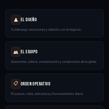
El Dueño
👤
Tu liderazgo, emociones y relación con el negocio.
El Equipo
👥
Autonomía, cultura, comunicación y compromiso de tu gente.
📋
Orden Operativo
Procesos, roles, estructura y funcionamiento diario.