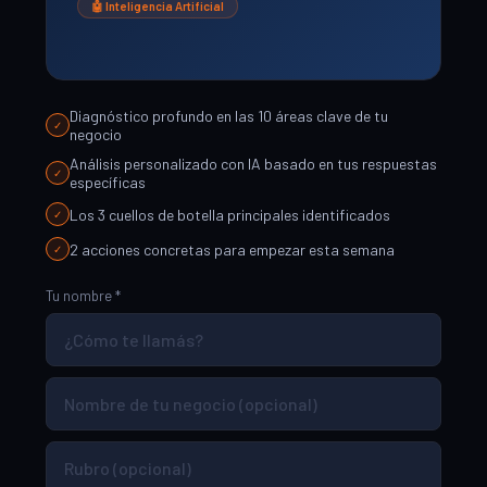
🤖 Inteligencia Artificial
Diagnóstico profundo en las 10 áreas clave de tu
✓
negocio
Análisis personalizado con IA basado en tus respuestas
✓
específicas
Los 3 cuellos de botella principales identificados
✓
2 acciones concretas para empezar esta semana
✓
Tu nombre *