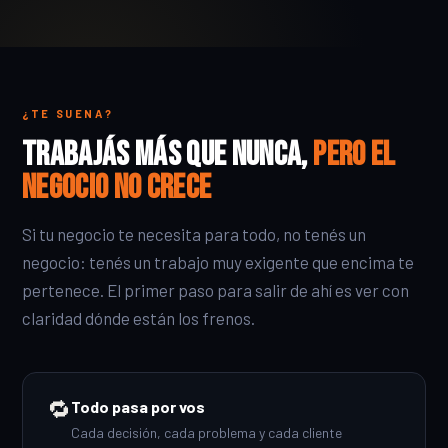
¿TE SUENA?
Trabajás más que nunca,
pero el
negocio no crece
Si tu negocio te necesita para todo, no tenés un
negocio: tenés un trabajo muy exigente que encima te
pertenece. El primer paso para salir de ahí es ver con
claridad dónde están los frenos.
🔁
Todo pasa por vos
Cada decisión, cada problema y cada cliente