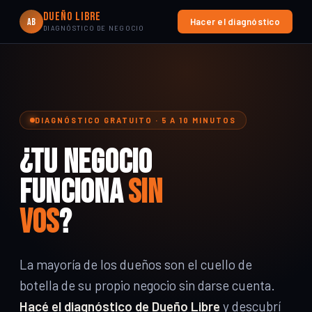
Dueño Libre
AB
Hacer el diagnóstico
DIAGNÓSTICO DE NEGOCIO
DIAGNÓSTICO GRATUITO · 5 A 10 MINUTOS
¿Tu negocio
funciona
sin
vos
?
La mayoría de los dueños son el cuello de
botella de su propio negocio sin darse cuenta.
Hacé el diagnóstico de Dueño Libre
y descubrí