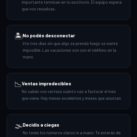
importante terminan en tu escritorio. El equipo espera
que vos resuelvas.
🏝️
No podés desconectar
Irte tres días sin que algo se prenda fuego se siente
imposible. Las vacaciones son con el teléfono en la
mano.
📉
Ventas impredecibles
No sabés con certeza cuánto vas a facturar el mes
que viene. Hay meses excelentes y meses que asustan.
🌫️
Decidís a ciegas
No tenés los números claros ni a mano. Te enterás de