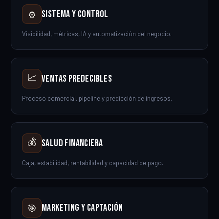
Sistema y Control
⚙️
Visibilidad, métricas, IA y automatización del negocio.
📈
Ventas Predecibles
Proceso comercial, pipeline y predicción de ingresos.
💰
Salud Financiera
Caja, estabilidad, rentabilidad y capacidad de pago.
Marketing y Captación
🎯