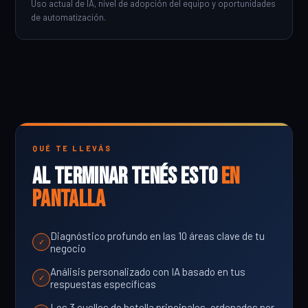
Uso actual de IA, nivel de adopción del equipo y oportunidades
de automatización.
QUÉ TE LLEVÁS
Al terminar tenés esto
en
pantalla
Diagnóstico profundo en las 10 áreas clave de tu
✓
negocio
Análisis personalizado con IA basado en tus
✓
respuestas específicas
Los 3 cuellos de botella principales, ordenados por